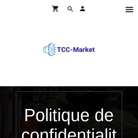
Politique de
confidentialit